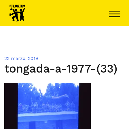
Saltar
al
ALTER
contenido
22 marzo, 2019
tongada-a-1977-(33)