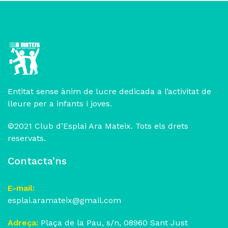
Entitat sense ànim de lucre dedicada a l’activitat de
lleure per a infants i joves.
©2021 Club d’Esplai Ara Mateix. Tots els drets
reservats.
Contacta’ns
E-mail:
esplai.aramateix@gmail.com
Adreça:
Plaça de la Pau, s/n, 08960 Sant Just