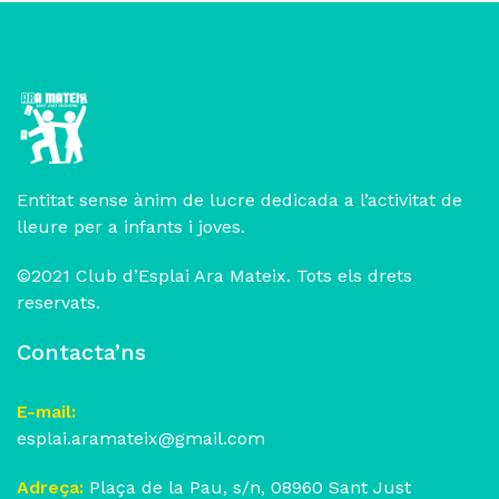
Entitat sense ànim de lucre dedicada a l’activitat de
lleure per a infants i joves.
©2021 Club d’Esplai Ara Mateix. Tots els drets
reservats.
Contacta’ns
E-mail:
esplai.aramateix@gmail.com
Adreça:
Plaça de la Pau, s/n, 08960 Sant Just