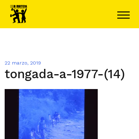
Saltar
al
ALTER
contenido
22 marzo, 2019
tongada-a-1977-(14)