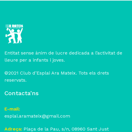
Entitat sense ànim de lucre dedicada a l’activitat de
lleure per a infants i joves.
©2021 Club d’Esplai Ara Mateix. Tots els drets
reservats.
Contacta’ns
E-mail:
esplai.aramateix@gmail.com
Adreça:
Plaça de la Pau, s/n, 08960 Sant Just