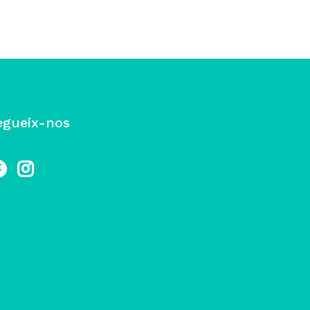
egueix-nos
cebook
Instagram