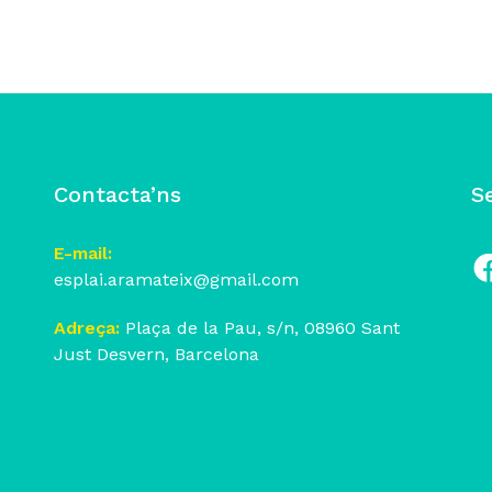
Contacta’ns
S
E-mail:
esplai.aramateix@gmail.com
Fa
Adreça:
Plaça de la Pau, s/n, 08960 Sant
Just Desvern, Barcelona