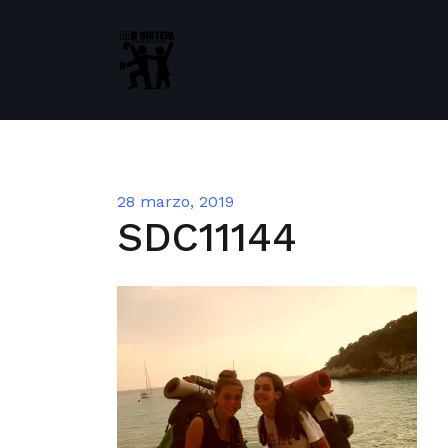
Saltar
al
contenido
28 marzo, 2019
SDC11144