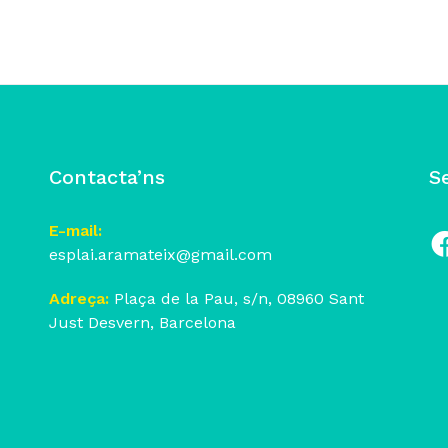
Contacta’ns
S
E-mail:
esplai.aramateix@gmail.com
Fa
Adreça:
Plaça de la Pau, s/n, 08960 Sant
Just Desvern, Barcelona