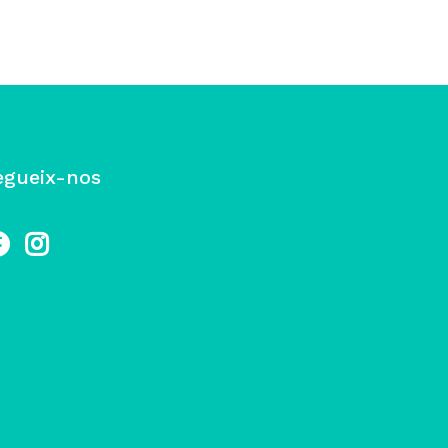
egueix-nos
cebook
Instagram