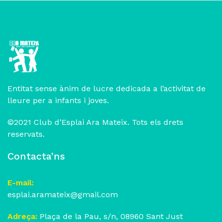
Entitat sense ànim de lucre dedicada a l’activitat de
lleure per a infants i joves.
©2021 Club d’Esplai Ara Mateix. Tots els drets
reservats.
Contacta’ns
E-mail:
esplai.aramateix@gmail.com
Adreça:
Plaça de la Pau, s/n, 08960 Sant Just