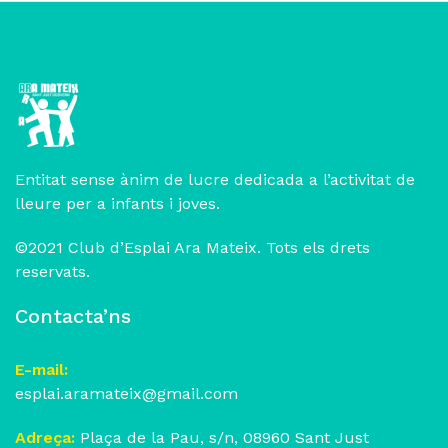
Entitat sense ànim de lucre dedicada a l’activitat de
lleure per a infants i joves.
©2021 Club d’Esplai Ara Mateix. Tots els drets
reservats.
Contacta’ns
E-mail:
esplai.aramateix@gmail.com
Adreça:
Plaça de la Pau, s/n, 08960 Sant Just