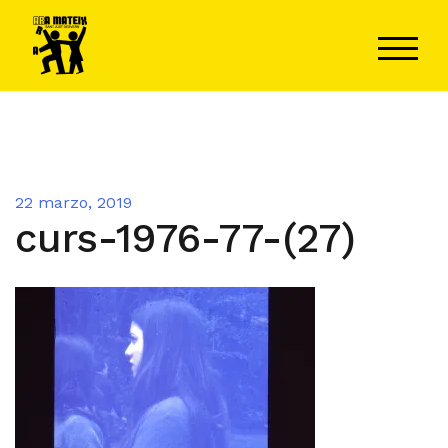
Saltar
al
ALTER
contenido
22 marzo, 2019
curs-1976-77-(27)