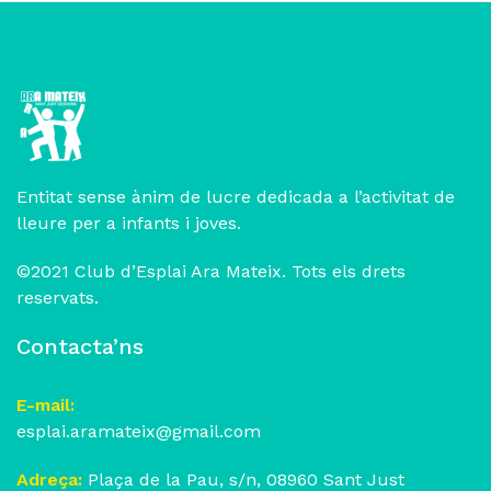
Entitat sense ànim de lucre dedicada a l’activitat de
lleure per a infants i joves.
©2021 Club d’Esplai Ara Mateix. Tots els drets
reservats.
Contacta’ns
E-mail:
esplai.aramateix@gmail.com
Adreça:
Plaça de la Pau, s/n, 08960 Sant Just