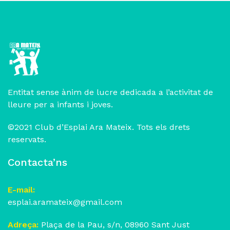
Entitat sense ànim de lucre dedicada a l’activitat de
lleure per a infants i joves.
©2021 Club d’Esplai Ara Mateix. Tots els drets
reservats.
Contacta’ns
E-mail:
esplai.aramateix@gmail.com
Adreça:
Plaça de la Pau, s/n, 08960 Sant Just