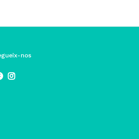
egueix-nos
cebook
Instagram