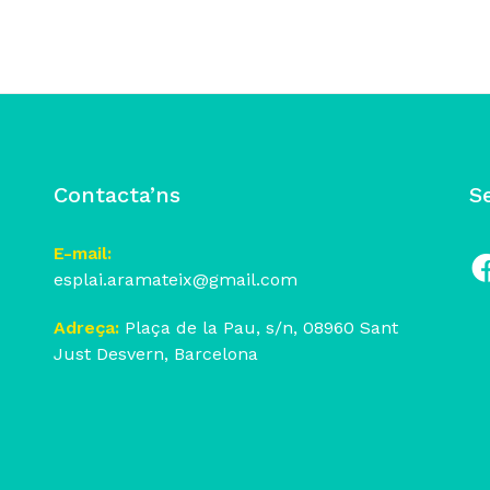
Contacta’ns
S
E-mail:
esplai.aramateix@gmail.com
Fa
Adreça:
Plaça de la Pau, s/n, 08960 Sant
Just Desvern, Barcelona