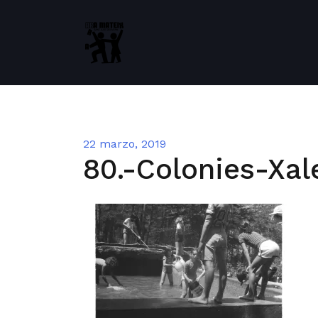
Saltar
al
contenido
22 marzo, 2019
80.-Colonies-Xal