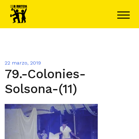
Saltar
al
ALTER
contenido
22 marzo, 2019
79.-Colonies-
Solsona-(11)