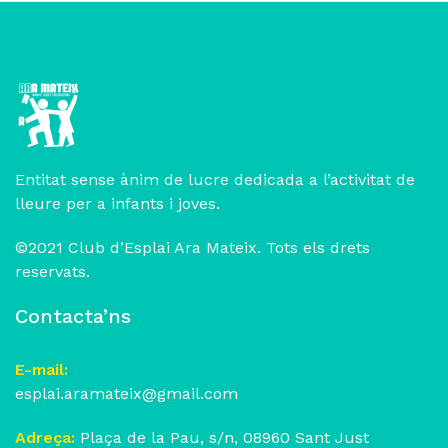
Entitat sense ànim de lucre dedicada a l’activitat de
lleure per a infants i joves.
©2021 Club d’Esplai Ara Mateix. Tots els drets
reservats.
Contacta’ns
E-mail:
esplai.aramateix@gmail.com
Adreça:
Plaça de la Pau, s/n, 08960 Sant Just