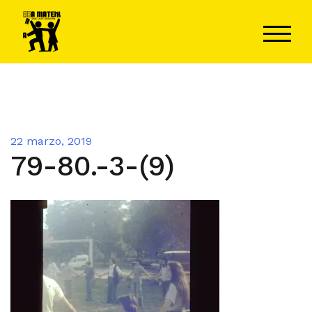
Saltar
al
ALTER
contenido
22 marzo, 2019
79-80.-3-(9)