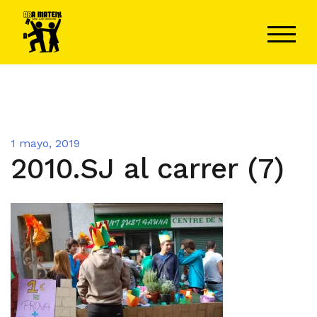
Saltar
al
ALTER
contenido
1 mayo, 2019
2010.SJ al carrer (7)