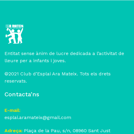
Entitat sense ànim de lucre dedicada a l’activitat de
lleure per a infants i joves.
©2021 Club d’Esplai Ara Mateix. Tots els drets
reservats.
Contacta’ns
E-mail:
esplai.aramateix@gmail.com
Adreça:
Plaça de la Pau, s/n, 08960 Sant Just