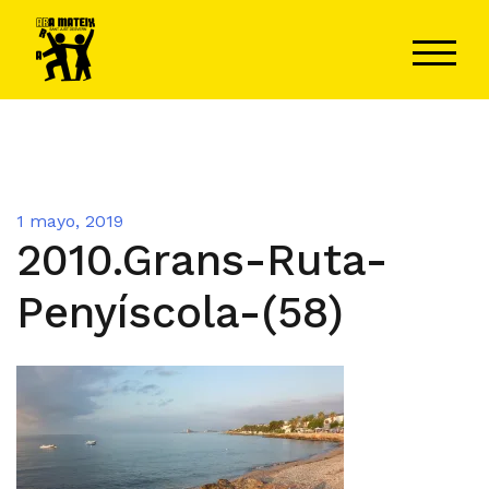
Saltar
al
ALTER
contenido
1 mayo, 2019
2010.Grans-Ruta-
Penyíscola-(58)