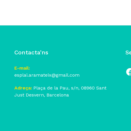
Contacta’ns
S
E-mail:
esplai.aramateix@gmail.com
Fa
Adreça:
Plaça de la Pau, s/n, 08960 Sant
Just Desvern, Barcelona