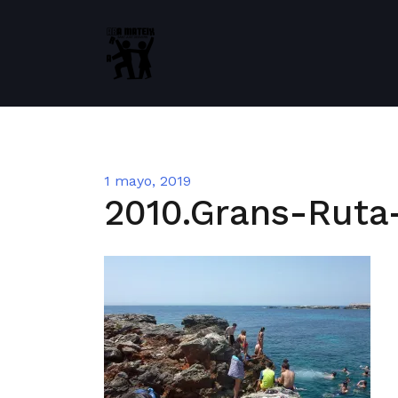
Saltar
al
contenido
1 mayo, 2019
2010.Grans-Ruta