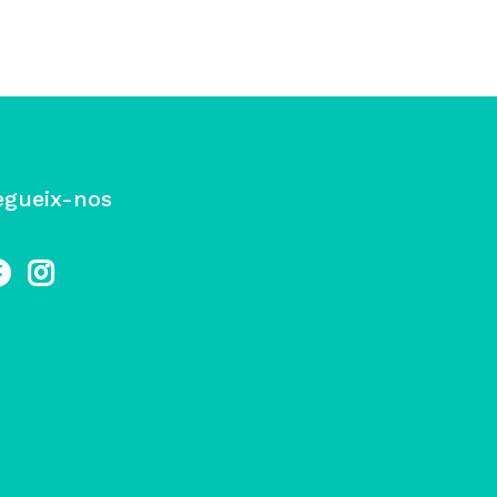
egueix-nos
cebook
Instagram