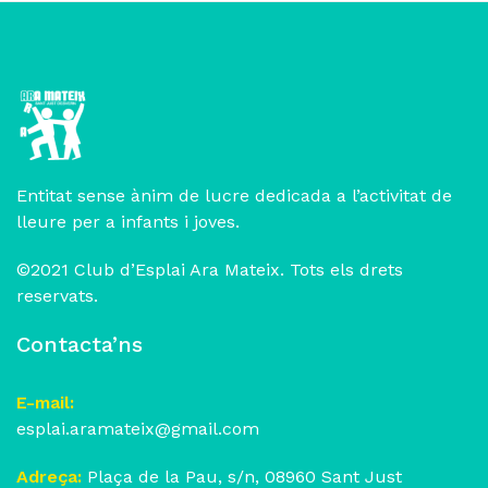
Entitat sense ànim de lucre dedicada a l’activitat de
lleure per a infants i joves.
©2021 Club d’Esplai Ara Mateix. Tots els drets
reservats.
Contacta’ns
E-mail:
esplai.aramateix@gmail.com
Adreça:
Plaça de la Pau, s/n, 08960 Sant Just