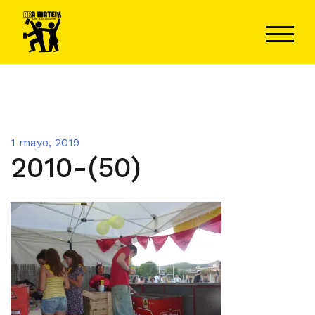
Saltar
al
ALTER
contenido
1 mayo, 2019
2010-(50)