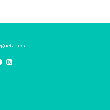
egueix-nos
cebook
Instagram