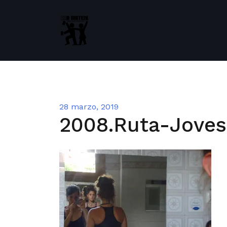
Saltar
al
contenido
28 marzo, 2019
2008.Ruta-Joves