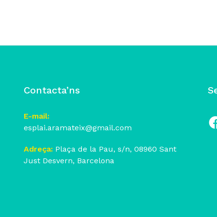
Contacta’ns
S
E-mail:
esplai.aramateix@gmail.com
Fa
Adreça:
Plaça de la Pau, s/n, 08960 Sant
Just Desvern, Barcelona