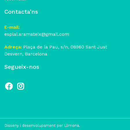
Contacta’ns
E-mail:
esplai.aramateix@gmail.com
Adreça:
Plaça de la Pau, s/n, 08960 Sant Just
Desvern, Barcelona
Segueix-nos
Facebook
Instagram
Disseny i desenvolupament per
Llimona
.