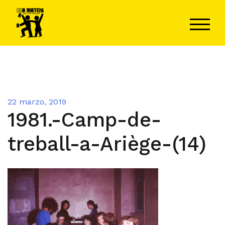
Saltar
al
ALTER
contenido
22 marzo, 2019
1981.-Camp-de-
treball-a-Ariège-(14)