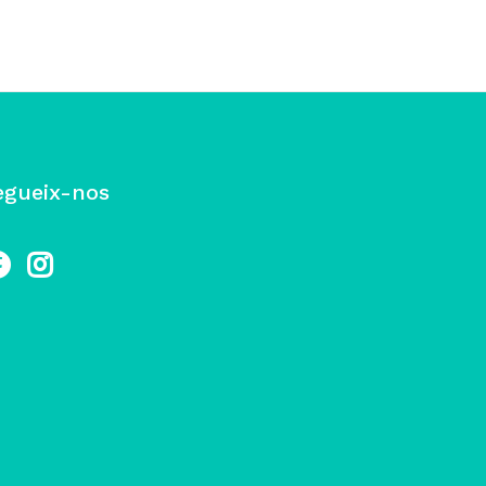
egueix-nos
cebook
Instagram