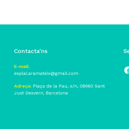
Contacta’ns
S
E-mail:
esplai.aramateix@gmail.com
Fa
Adreça:
Plaça de la Pau, s/n, 08960 Sant
Just Desvern, Barcelona