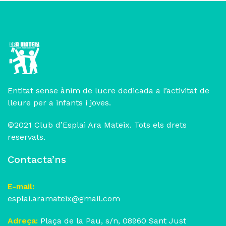
Entitat sense ànim de lucre dedicada a l’activitat de
lleure per a infants i joves.
©2021 Club d’Esplai Ara Mateix. Tots els drets
reservats.
Contacta’ns
E-mail:
esplai.aramateix@gmail.com
Adreça:
Plaça de la Pau, s/n, 08960 Sant Just