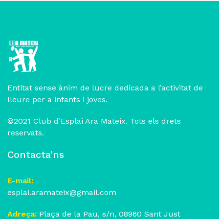
Entitat sense ànim de lucre dedicada a l’activitat de
lleure per a infants i joves.
©2021 Club d’Esplai Ara Mateix. Tots els drets
reservats.
Contacta’ns
E-mail:
esplai.aramateix@gmail.com
Adreça:
Plaça de la Pau, s/n, 08960 Sant Just