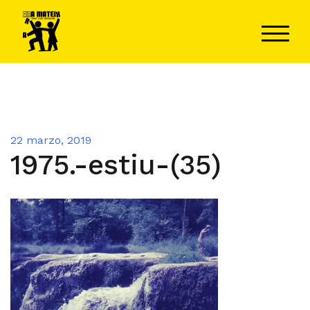
Saltar
al
ALTER
contenido
22 marzo, 2019
1975.-estiu-(35)