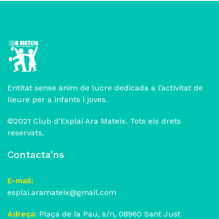
Entitat sense ànim de lucre dedicada a l’activitat de
lleure per a infants i joves.
©2021 Club d’Esplai Ara Mateix. Tots els drets
reservats.
Contacta’ns
E-mail:
esplai.aramateix@gmail.com
Adreça:
Plaça de la Pau, s/n, 08960 Sant Just