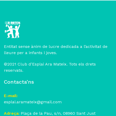
Entitat sense ànim de lucre dedicada a l’activitat de
lleure per a infants i joves.
©2021 Club d’Esplai Ara Mateix. Tots els drets
reservats.
Contacta’ns
E-mail:
esplai.aramateix@gmail.com
Adreça:
Plaça de la Pau, s/n, 08960 Sant Just