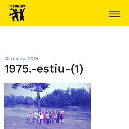
Saltar
al
ALTER
contenido
22 marzo, 2019
1975.-estiu-(1)