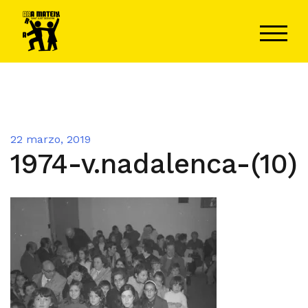
Saltar
al
ALTER
contenido
22 marzo, 2019
1974-v.nadalenca-(10)