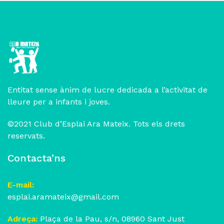
Entitat sense ànim de lucre dedicada a l’activitat de
lleure per a infants i joves.
©2021 Club d’Esplai Ara Mateix. Tots els drets
reservats.
Contacta’ns
E-mail:
esplai.aramateix@gmail.com
Adreça:
Plaça de la Pau, s/n, 08960 Sant Just