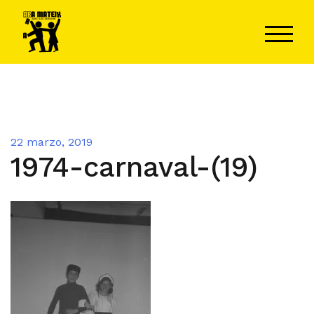
Saltar
al
ALTER
contenido
22 marzo, 2019
1974-carnaval-(19)