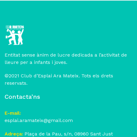
Entitat sense ànim de lucre dedicada a l’activitat de
lleure per a infants i joves.
©2021 Club d’Esplai Ara Mateix. Tots els drets
reservats.
Contacta’ns
E-mail:
esplai.aramateix@gmail.com
Adreça:
Plaça de la Pau, s/n, 08960 Sant Just