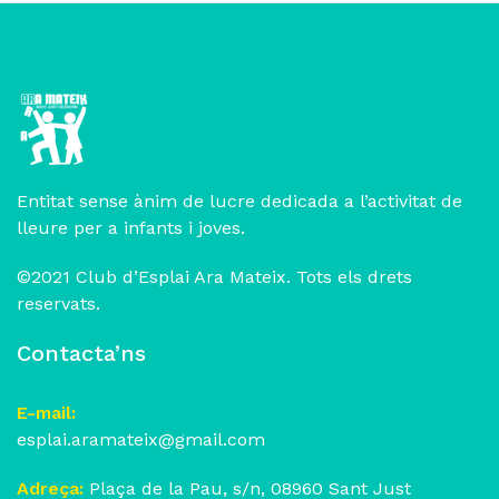
Entitat sense ànim de lucre dedicada a l’activitat de
lleure per a infants i joves.
©2021 Club d’Esplai Ara Mateix. Tots els drets
reservats.
Contacta’ns
E-mail:
esplai.aramateix@gmail.com
Adreça:
Plaça de la Pau, s/n, 08960 Sant Just