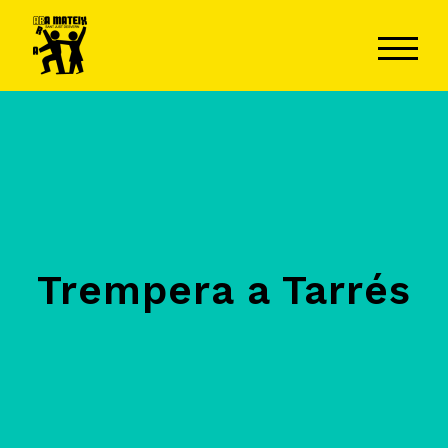
ALTER
Trempera a Tarrés