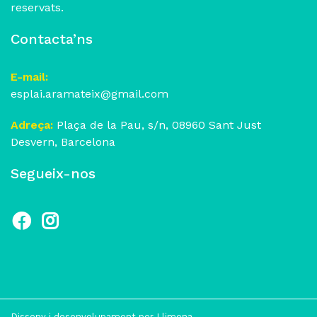
reservats.
Contacta’ns
E-mail:
esplai.aramateix@gmail.com
Adreça:
Plaça de la Pau, s/n, 08960 Sant Just
Desvern, Barcelona
Segueix-nos
Disseny i desenvolupament per
Llimona
.