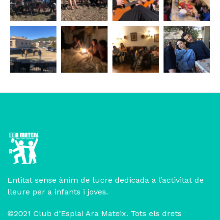
Entitat sense ànim de lucre dedicada a l’activitat de
lleure per a infants i joves.
©2021 Club d’Esplai Ara Mateix. Tots els drets