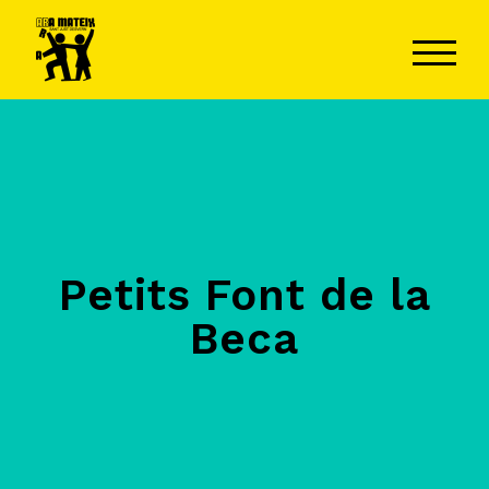
ALTER
Petits Font de la
Beca​