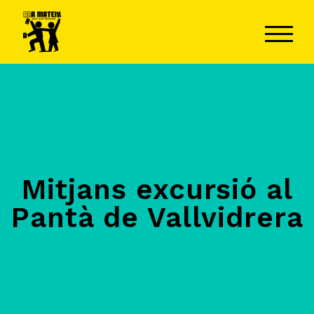
ALTER
Mitjans excursió al
Pantà de Vallvidrera