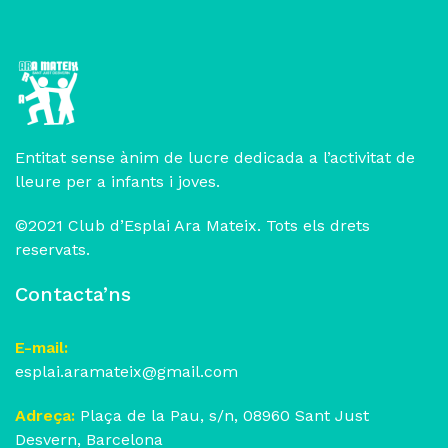
Entitat sense ànim de lucre dedicada a l’activitat de
lleure per a infants i joves.
©2021 Club d’Esplai Ara Mateix. Tots els drets
reservats.
Contacta’ns
E-mail:
esplai.aramateix@gmail.com
Adreça:
Plaça de la Pau, s/n, 08960 Sant Just
Desvern, Barcelona