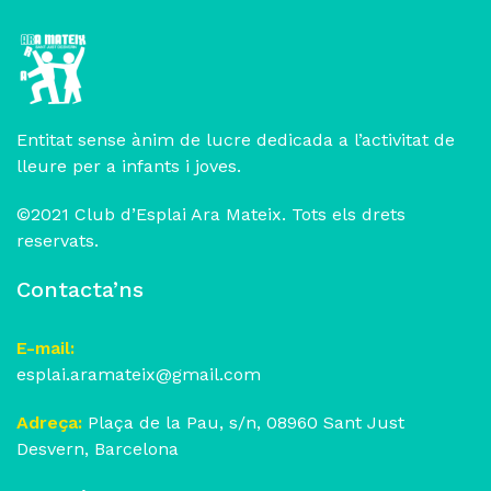
Entitat sense ànim de lucre dedicada a l’activitat de
lleure per a infants i joves.
©2021 Club d’Esplai Ara Mateix. Tots els drets
reservats.
Contacta’ns
E-mail:
esplai.aramateix@gmail.com
Adreça:
Plaça de la Pau, s/n, 08960 Sant Just
Desvern, Barcelona