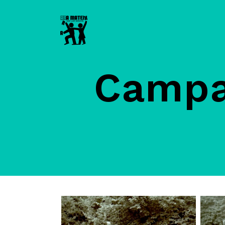
Campa