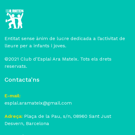
Entitat sense ànim de lucre dedicada a l’activitat de
lleure per a infants i joves.
©2021 Club d’Esplai Ara Mateix. Tots els drets
reservats.
Contacta’ns
E-mail:
esplai.aramateix@gmail.com
Adreça:
Plaça de la Pau, s/n, 08960 Sant Just
Desvern, Barcelona